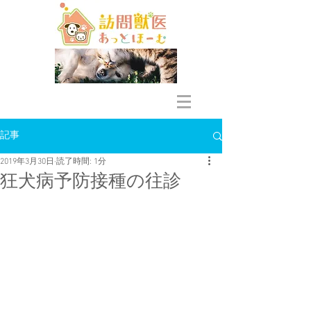
記事
2019年3月30日
読了時間: 1分
狂犬病予防接種の往診