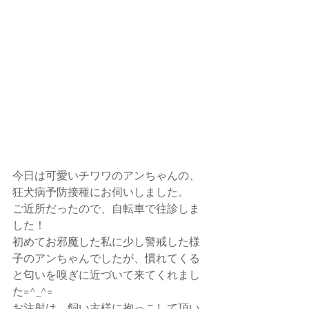
今日は可愛いチワワのアンちゃんの、
狂犬病予防接種にお伺いしました。
ご近所だったので、自転車で往診しま
した！
初めてお邪魔した私に少し警戒した様
子のアンちゃんでしたが、慣れてくる
と匂いを嗅ぎに近づいて来てくれまし
た=^_^=
お注射は、飼い主様に抱っこして頂い